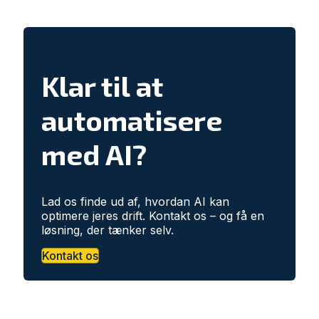
Klar til at
automatisere
med AI?
Lad os finde ud af, hvordan AI kan
optimere jeres drift. Kontakt os – og få en
løsning, der tænker selv.
Kontakt os