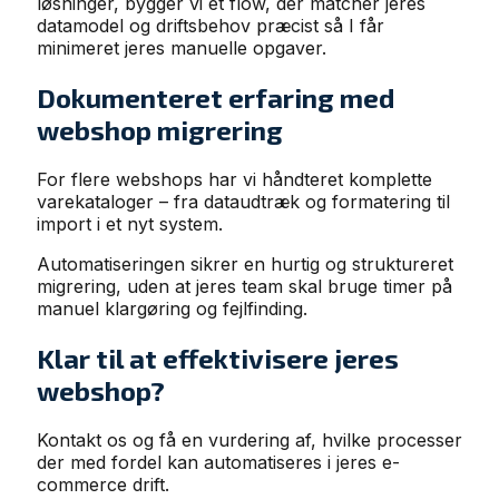
løsninger, bygger vi et flow, der matcher jeres
datamodel og driftsbehov præcist så I får
minimeret jeres manuelle opgaver.
Dokumenteret erfaring med
webshop migrering
For flere webshops har vi håndteret komplette
varekataloger – fra dataudtræk og formatering til
import i et nyt system.
Automatiseringen sikrer en hurtig og struktureret
migrering, uden at jeres team skal bruge timer på
manuel klargøring og fejlfinding.
Klar til at effektivisere jeres
webshop?
Kontakt os og få en vurdering af, hvilke processer
der med fordel kan automatiseres i jeres e-
commerce drift.