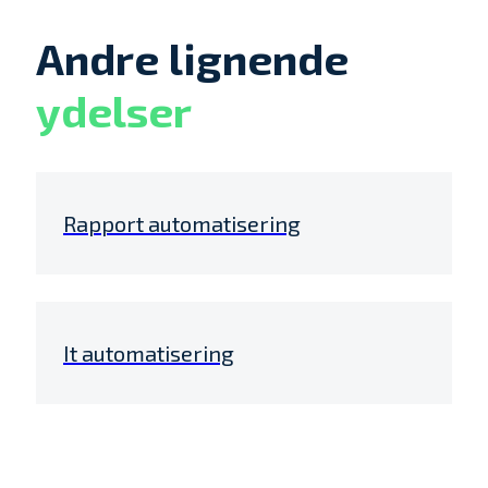
Andre lignende
ydelser
Rapport automatisering
It automatisering