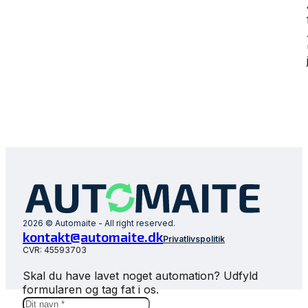
2026 © Automaite - All right reserved.
kontakt@automaite.dk
Privatlivspolitik
CVR: 45593703
Skal du have lavet noget automation? Udfyld
formularen og tag fat i os.