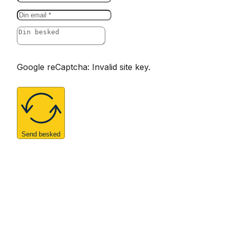
Google reCaptcha: Invalid site key.
Send besked