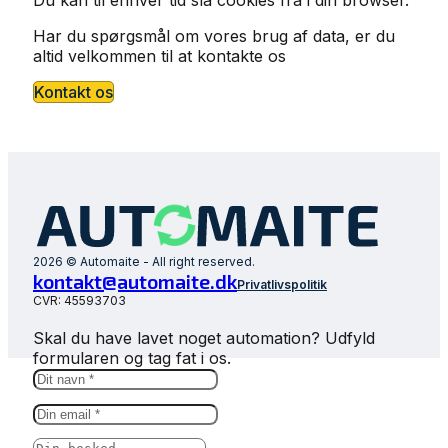
Har du spørgsmål om vores brug af data, er du
altid velkommen til at kontakte os
Kontakt os
2026 © Automaite - All right reserved.
kontakt@automaite.dk
Privatlivspolitik
CVR: 45593703
Skal du have lavet noget automation? Udfyld
formularen og tag fat i os.