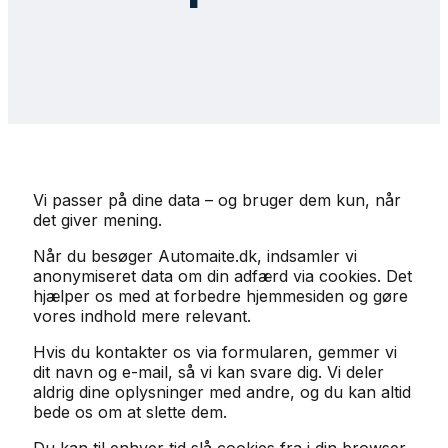
Vi passer på dine data – og bruger dem kun, når
det giver mening.
Når du besøger Automaite.dk, indsamler vi
anonymiseret data om din adfærd via cookies. Det
hjælper os med at forbedre hjemmesiden og gøre
vores indhold mere relevant.
Hvis du kontakter os via formularen, gemmer vi
dit navn og e-mail, så vi kan svare dig. Vi deler
aldrig dine oplysninger med andre, og du kan altid
bede os om at slette dem.
Du kan til enhver tid slå cookies fra i din browser.