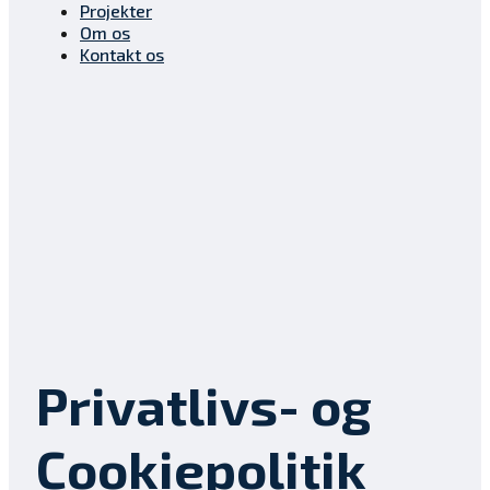
Projekter
Om os
Kontakt os
Privatlivs- og
Cookiepolitik