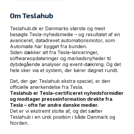
Om Teslahub
Teslahub.dk er Danmarks største og mest
besøgte Tesla-nyhedsmedie – og resultatet af en
avanceret, datadrevet automationsmotor, som
Automaite har bygget fra bunden.
Siden dækker alt fra Tesla–lanceringer,
softwareopdateringer og markedsnyheder til
dybdegående analyser og event-dækning. Og det
hele sker via et system, der kører døgnet rundt.
Det, der gør Teslahub ekstra speciel, er den
officielle anerkendelse fra Tesla.
Teslahub er Tesla–certificeret nyhedsformidler
og modtager presseinformation direkte fra
Tesla – ofte før andre danske medier.
Det er vi ekstremt stolte af, og det sætter
Teslahub i en unik position i både Danmark og
Norden.