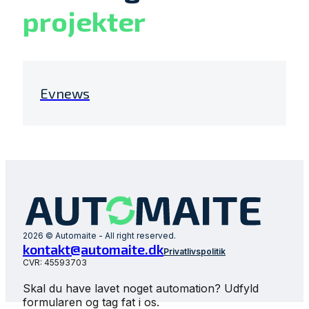
projekter
Evnews
2026 © Automaite - All right reserved.
kontakt@automaite.dk
Privatlivspolitik
CVR: 45593703
Skal du have lavet noget automation? Udfyld
formularen og tag fat i os.