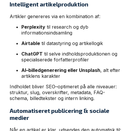
Intelligent artikelproduktion
Artikler genereres via en kombination af:
Perplexity
til research og dyb
informationsindsamling
Airtable
til datastyring og artikellogik
ChatGPT
til selve indholdsproduktionen og
specialiserede forfatterprofiler
AI–billedgenerering eller Unsplash
, alt efter
artiklens karakter
Indholdet bliver SEO–optimeret på alle niveauer:
struktur, slug, overskrifter, metadata, FAQ-
schema, billedtekster og intern linking.
Automatiseret publicering & sociale
medier
Når en artikel er klar, udsendes den automatisk til: